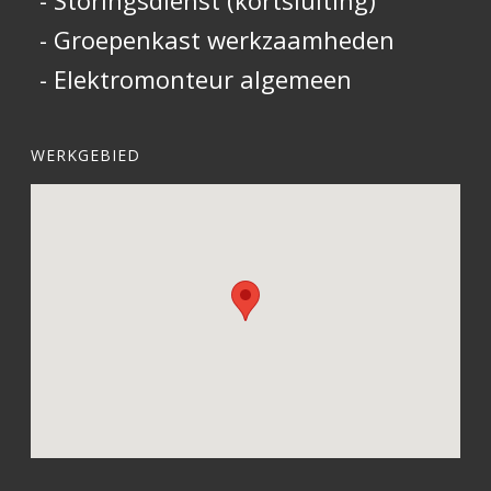
- Storingsdienst (kortsluiting)
- Groepenkast werkzaamheden
- Elektromonteur algemeen
WERKGEBIED