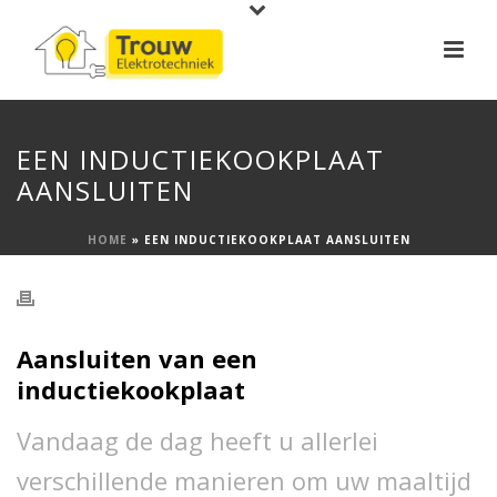
EEN INDUCTIEKOOKPLAAT
AANSLUITEN
HOME
»
EEN INDUCTIEKOOKPLAAT AANSLUITEN
Aansluiten van een
inductiekookplaat
Vandaag de dag heeft u allerlei
verschillende manieren om uw maaltijd