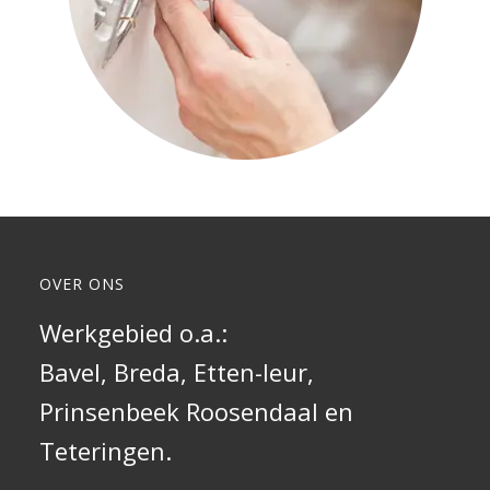
OVER ONS
Werkgebied o.a.:
Bavel,
Breda
, Etten-leur,
Prinsenbeek
Roosendaal
en
Teteringen.