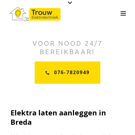
VOOR NOOD 24/7
BEREIKBAAR!
076-7820949
Elektra laten aanleggen in
Breda