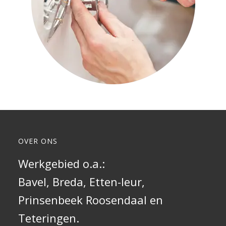
OVER ONS
Werkgebied o.a.:
Bavel,
Breda
, Etten-leur,
Prinsenbeek
Roosendaal
en
Teteringen.