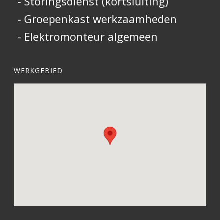
- Storingsdienst (kortsluiting)
- Groepenkast werkzaamheden
- Elektromonteur algemeen
WERKGEBIED